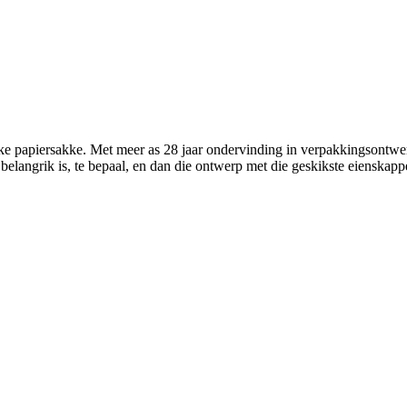
ke papiersakke. Met meer as 28 jaar ondervinding in verpakkingsontwer
langrik is, te bepaal, en dan die ontwerp met die geskikste eienskappe 