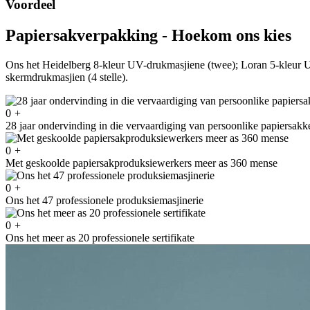
Voordeel
Papiersakverpakking - Hoekom ons kies
Ons het Heidelberg 8-kleur UV-drukmasjiene (twee); Loran 5-kleur
skermdrukmasjien (4 stelle).
0
+
28 jaar ondervinding in die vervaardiging van persoonlike papiersakk
0
+
Met geskoolde papiersakproduksiewerkers meer as 360 mense
0
+
Ons het 47 professionele produksiemasjinerie
0
+
Ons het meer as 20 professionele sertifikate