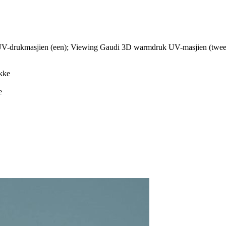
 UV-drukmasjien (een); Viewing Gaudi 3D warmdruk UV-masjien (twee)
e