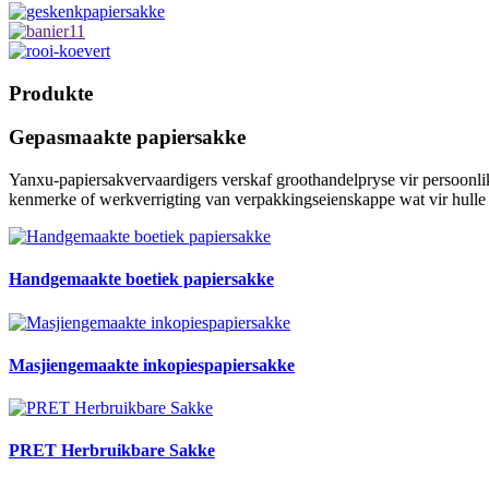
Produkte
Gepasmaakte papiersakke
Yanxu-papiersakvervaardigers verskaf groothandelpryse vir persoonli
kenmerke of werkverrigting van verpakkingseienskappe wat vir hulle be
Handgemaakte boetiek papiersakke
Masjiengemaakte inkopiespapiersakke
PRET Herbruikbare Sakke