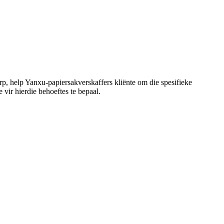
p, help Yanxu-papiersakverskaffers kliënte om die spesifieke
vir hierdie behoeftes te bepaal.