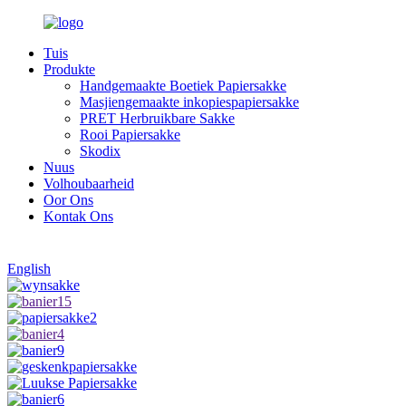
Tuis
Produkte
Handgemaakte Boetiek Papiersakke
Masjiengemaakte inkopiespapiersakke
PRET Herbruikbare Sakke
Rooi Papiersakke
Skodix
Nuus
Volhoubaarheid
Oor Ons
Kontak Ons
English