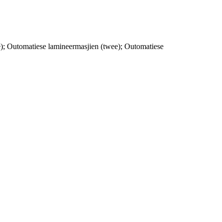
; Outomatiese lamineermasjien (twee); Outomatiese